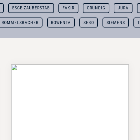
ESGE-ZAUBERSTAB
FAKIR
GRUNDIG
JURA
ROMMELSBACHER
ROWENTA
SEBO
SIEMENS
T