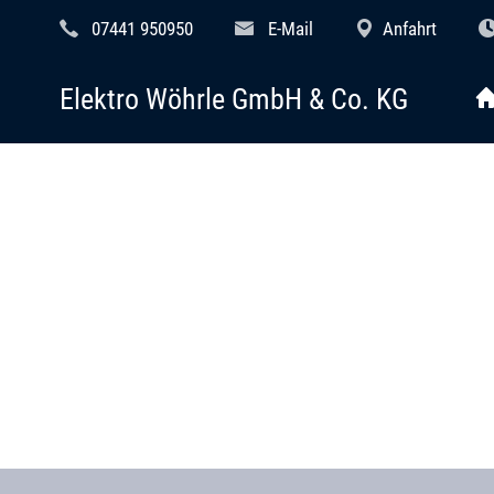
07441 950950
E-Mail
Anfahrt
Elektro Wöhrle GmbH & Co. KG