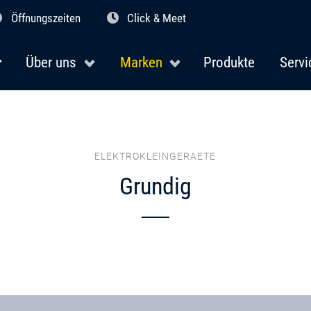
Öffnungszeiten
Click & Meet
Über uns
Marken
Produkte
Servi
ELEKTROKLEINGERAETE
Grundig