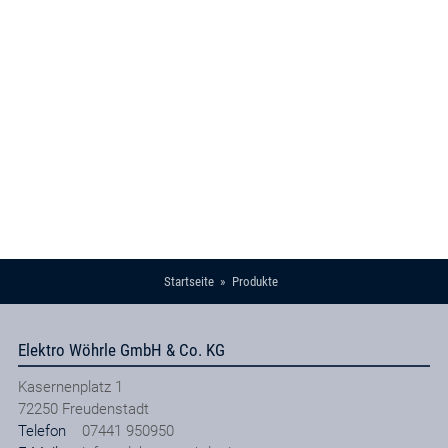
Startseite
Produkte
Elektro Wöhrle GmbH & Co. KG
Kasernenplatz 1
72250
Freudenstadt
Telefon
07441 950950