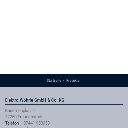
Startseite
Produkte
Elektro Wöhrle GmbH & Co. KG
Kasernenplatz 1
72250
Freudenstadt
Telefon
07441 950950